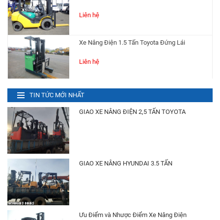
Liên hệ
Xe Nâng Điện 1.5 Tấn Toyota Đứng Lái
Liên hệ
Xe Nâng Điện 2 Tấn Komatsu
TIN TỨC MỚI NHẤT
Liên hệ
GIAO XE NÂNG ĐIỆN 2,5 TẤN TOYOTA
Xe Nâng Điện 2.5 Tấn Toyota
Liên hệ
GIAO XE NÂNG HYUNDAI 3.5 TẤN
Phụ Tùng Xe Nâng
Liên hệ
Ưu Điểm và Nhược Điểm Xe Nâng Điện