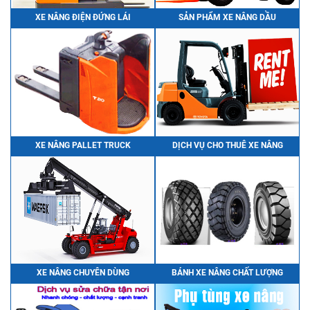
XE NÂNG ĐIỆN ĐỨNG LÁI
SẢN PHẨM XE NÂNG DẦU
XE NÂNG PALLET TRUCK
DỊCH VỤ CHO THUÊ XE NÂNG
XE NÂNG CHUYÊN DÙNG
BÁNH XE NÂNG CHẤT LƯỢNG