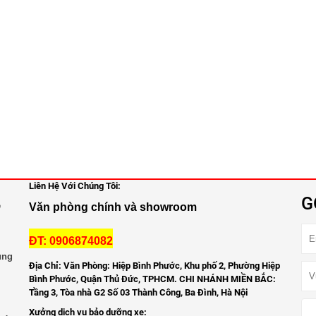
Liên Hệ Với Chúng Tôi:
G
e
Văn phòng chính và showroom
ĐT: 0906874082
ùng
Địa Chỉ: Văn Phòng: Hiệp Bình Phước, Khu phố 2, Phường Hiệp
Bình Phước, Quận Thủ Đức, TPHCM. CHI NHÁNH MIỀN BẮC:
Tầng 3, Tòa nhà G2 Số 03 Thành Công, Ba Đình, Hà Nội
Xưởng dịch vụ bảo dưỡng xe: