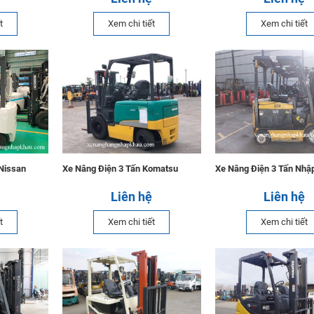
t
Xem chi tiết
Xem chi tiết
Nissan
Xe Nâng Điện 3 Tấn Komatsu
Xe Nâng Điện 3 Tấn Nhậ
Liên hệ
Liên hệ
t
Xem chi tiết
Xem chi tiết