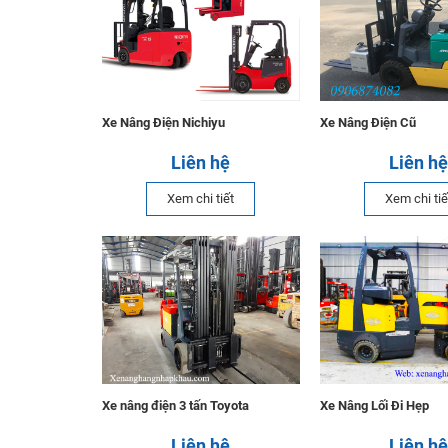
Xe Nâng Điện Nichiyu
Xe Nâng Điện Cũ
Liên hệ
Liên hệ
Xem chi tiết
Xem chi tiế
Xe nâng điện 3 tấn Toyota
Xe Nâng Lối Đi Hẹp
Liên hệ
Liên hệ