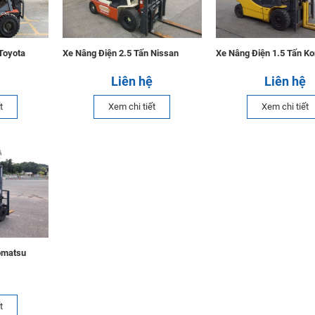
Toyota
Xe Nâng Điện 2.5 Tấn Nissan
Xe Nâng Điện 1.5 Tấn K
Liên hệ
Liên hệ
t
Xem chi tiết
Xem chi tiết
omatsu
t