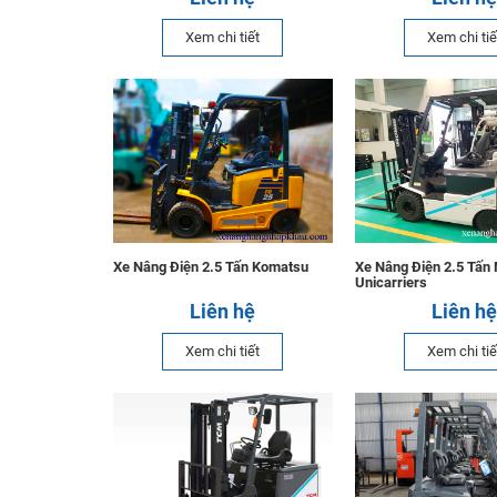
Xem chi tiết
Xem chi tiế
Xe Nâng Điện 2.5 Tấn Komatsu
Xe Nâng Điện 2.5 Tấn 
Unicarriers
Liên hệ
Liên hệ
Xem chi tiết
Xem chi tiế