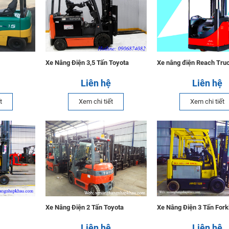
Xe Nâng Điện 3,5 Tấn Toyota
Xe nâng điện Reach Truc
Liên hệ
Liên hệ
t
Xem chi tiết
Xem chi tiết
Xe Nâng Điện 2 Tấn Toyota
Xe Nâng Điện 3 Tấn Forkl
Liên hệ
Liên hệ