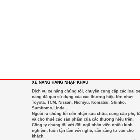
XE NÂNG HÀNG NHẬP KHẨU
Dịch vụ xe nâng chúng tôi, chuyên cung cấp các loại x
nâng đã qua sử dụng của các thương hiệu lớn như:
Toyota, TCM, Nissan, Nichiyu, Komatsu, Shinko,
Sumitomo,Linde…
Ngoài ra chúng tôi còn nhận sửa chữa, cung cấp phụ t
và cho thuê các sản phẩm của các thương hiệu trên.
Công ty chúng tôi với đội ngũ nhân viên nhiều kinh
nghiệm, luôn tận tâm với nghề, sẵn sàng tư vấn cho
khách.