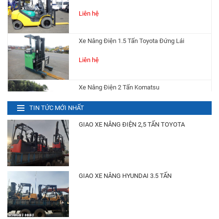
Xe Nâng Điện 1.5 Tấn Toyota Đứng Lái
Liên hệ
Xe Nâng Điện 2 Tấn Komatsu
Liên hệ
Xe Nâng Điện 2.5 Tấn Toyota
TIN TỨC MỚI NHẤT
Liên hệ
GIAO XE NÂNG ĐIỆN 2,5 TẤN TOYOTA
Phụ Tùng Xe Nâng
Liên hệ
GIAO XE NÂNG HYUNDAI 3.5 TẤN
Bánh (Vỏ) Xe Nâng
Liên hệ