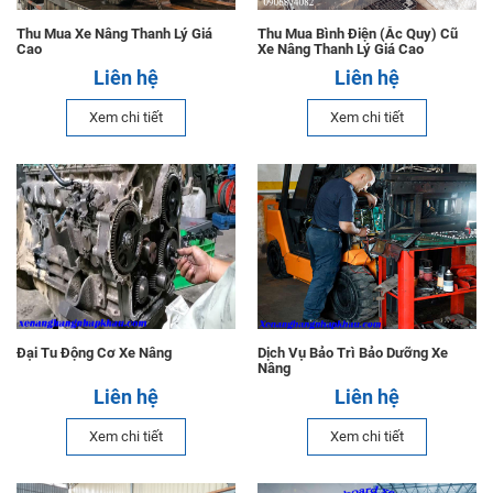
Thu Mua Xe Nâng Thanh Lý Giá
Thu Mua Bình Điện (Ắc Quy) Cũ
Cao
Xe Nâng Thanh Lý Giá Cao
Liên hệ
Liên hệ
Xem chi tiết
Xem chi tiết
Đại Tu Động Cơ Xe Nâng
Dịch Vụ Bảo Trì Bảo Dưỡng Xe
Nâng
Liên hệ
Liên hệ
Xem chi tiết
Xem chi tiết