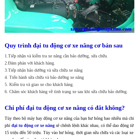
Quy trình đại tu động cơ xe nâng cơ bản sau
1.Tiếp nhận và kiểm tra xe nâng cần bảo dưỡng, sửa chữa.
2.Đàm phán với khách hàng.
3.Tiếp nhận bảo dưỡng và sửa chữa xe nâng
4. Tiến hành sửa chữa và bảo dưỡng xe nâng
5. Kiểm tra và giao xe cho khách hàng.
6. Chăm sóc khách hàng về tình trạng xe sau khi sửa chữa bảo dưỡng.
Chi phí đại tu động cơ xe nâng có đắt không?
Tùy theo bộ máy hay động cơ xe nâng của bạn hư hỏng bao nhiều mà chi
phí
đại tu động cơ xe nâng
sẽ chênh lệnh khác nhau, có thể dao động từ
15 triệu đến 50 triệu. Tùy vào hư hỏng, thời gian sửa chữa và các loại xe