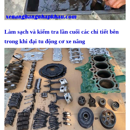
Làm sạch và kiểm tra lần cuối các chi tiết bên
trong khi đại tu động cơ xe nâng