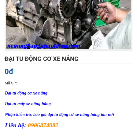
ĐẠI TU ĐỘNG CƠ XE NÂNG
0đ
Mã SP:
Đại tu động cơ xe nâng
Đại tu máy xe nâng hàng
Nhận kiểm tra, báo giá đại tu động cơ xe nâng hàng tận nơi
Liên hệ:
0906874082