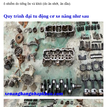
ô nhiễm do tiếng ồn và khói (do ăn nhớt, ăn dầu).
Quy trình đại tu động cơ xe nâng như sau