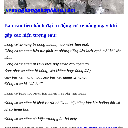
Bạn cần tiến hành đại tu động cơ xe nâng ngay khi
gặp các hiện tượng sau:
Động cơ xe nâng bị nóng nhanh, hao nước làm mát.
Đông cơ xe nâng liên tục phát ra những tiếng kêu lạch cạch mỗi khi vận
hành.
Động cơ xe nâng bị thủy kích hay nước vào động cơ
Bơm nhớt xe nâng bị hỏng, yếu không hoạt động được.
Gãy bạc xét măng hoặc xếp bạc xéc măng xe nâng.
Đông cơ xe bị “đổ hơi”.
Động cơ tăng tốc kém, tốn nhiên liệu khi vận hành
Động cơ xe nâng bị khói ra rất nhiều do hệ thống làm kín buồng đốt có
sự cố hỏng hóc
Động cơ xe nâng có hiện tượng giật, bỏ máy