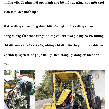
những việc để phục hồi sức mạnh cho bộ máy xe nâng, sau một thời
gian làm việc nhất định.
Đại tu động cơ xe nâng được hiểu đơn giản là hạ động cơ xe
nâng xuống rồi “tháo tung” những chi tiết trong động cơ ra, những
chi tiết nào cần sửa thì sửa, những chi tiết cần thay thì thay thế, và
vệ sinh lại sạch sẽ để phục hồi lại hiện trạng lại động cơ như ban
đầu.