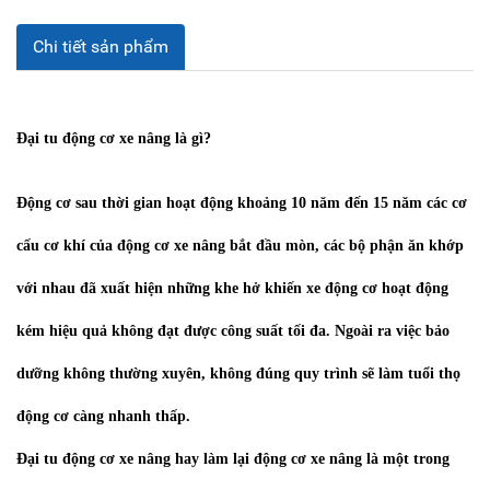
Chi tiết sản phẩm
Đại tu động cơ xe nâng là gì?
Động cơ sau thời gian hoạt động khoảng 10 năm đến 15 năm các cơ
cấu cơ khí của động cơ xe nâng bắt đầu mòn, các bộ phận ăn khớp
với nhau đã xuất hiện những khe hở khiến xe động cơ hoạt động
kém hiệu quả không đạt được công suất tối đa. Ngoài ra việc bảo
dưỡng không thường xuyên, không đúng quy trình sẽ làm tuổi thọ
động cơ càng nhanh thấp.
Đại tu động cơ xe nâng hay làm lại động cơ xe nâng là một trong