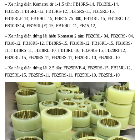
– Xe nâng điện Komatsu từ 1-1.5 tấn: FB13RS-14, FB13RL-14,
FB15RS, FB15RL-12, FB15RS-12, FB15RS-11, FB15RL-15,
FB18RLF-14, FB10RL-15, FBR15-75-300, FB14RL-15, FB13RC-12,
FB10RS14, FB15RL(F)-15, FB10RL-11, FB15-12,
– Xe nâng điện đứng lái hiệu Komatsu 2 tấn: FB20RL- 04, FB20RS- 04,
FB18-12, FB18RS-12, FB18RS-15, FB18Rl-12, FB18RL-15, FB18RS-
11, FB18RS-11, FB18RL-10, FB18RL-10; FB20RS-15, FB20Rl-12,
FB20RL-15, FB20RS-11, FB20RS-11, FB20RL-10, FB20RL-10
– Xe nâng điện đứng lái 2.5 tấn: FB25RVF-4, FB25RS-15, FB25Rl-12,
FB25RL-15, FB25RS-11, FB25RS-11, FB25RL-10, FB25RL-10