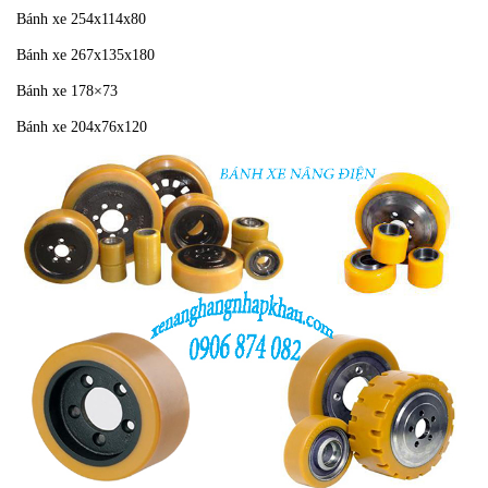
Bánh xe 254x114x80
Bánh xe 267x135x180
Bánh xe 178×73
Bánh xe 204x76x120