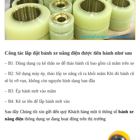
Công tác lắp đặt bánh xe nâng điện được tiến hành như sau
– B1: Dùng dụng cụ kê thân xe để tháo bánh cũ bao gồm cả mâm trên xe
– B2: Sử dụng máy ép, tháo lốp xe nâng cũ ra khỏi mâm Khi đó bánh cũ
sẽ bị vỡ vụn, không còn nguyên hình dạng ban đầu
– B3: Ép bánh mới vào mâm
– B4: Kê xe lên để lắp bánh mới vào
Sau đây Chúng tôi xin gửi đến quý Khách hàng một ít thông số
bánh xe
nâng điện
thông dụng xe đang hoạt động trên thị trường