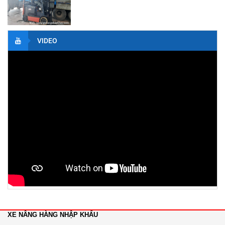
Ah 48V
Liên hệ
VIDEO
Xe Nâng Điện 1.4 Tấn TOYOTA Đứng Lái
Liên hệ
Xe Nâng Điện 1.3 Tấn NYCHUYIU Đứng Lái
Liên hệ
Xe Nâng Điện 2.0 Tấn Toyota Đứng Lái
Liên hệ
Xe nâng dầu 2.5 tấn toyota
Liên hệ
XE NÂNG HÀNG NHẬP KHẨU