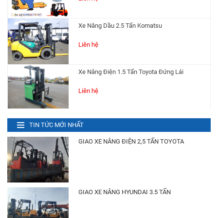
Xe Nâng Dầu 2.5 Tấn Komatsu
Liên hệ
Xe Nâng Điện 1.5 Tấn Toyota Đứng Lái
Liên hệ
Xe Nâng Điện 2 Tấn Komatsu
TIN TỨC MỚI NHẤT
Liên hệ
GIAO XE NÂNG ĐIỆN 2,5 TẤN TOYOTA
Xe Nâng Điện 2.5 Tấn Toyota
Liên hệ
GIAO XE NÂNG HYUNDAI 3.5 TẤN
Phụ Tùng Xe Nâng