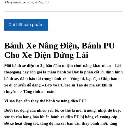
Thay bánh xe nâng đứng lái
Chi tiết sản phẩm
Bánh Xe Nâng Điện, Bánh PU
Cho Xe Điện Đứng Lái
Mỗi bánh xe điện có 3 phần đảm nhiệm chức năng khác nhau – Lõi
thép/gang hay còn gọi là mâm bánh xe Đây là phần cốt lõi định hình
bánh xe, đảm bảo tải trọng bánh xe – Vòng bi, bạc đạn Giúp bánh
xe di chuyển dễ dàng – Lớp vỏ PU/cao su Tạo độ ma sát khi di
chuyển => Tăng tính an toàn
Vì sao Bạn cần thay thế bánh xe nâng điện PU?
Dưới tác động của nhiều yếu tố, có thể là môi trường, nhiệt độ hoặc
sức ép của hàng hóa khiến bánh xe điện PU bị hỏng và xuống cấp.
Để xe hoạt động tốt, tăng độ ma sát bạn cần thay bánh mới, tăng