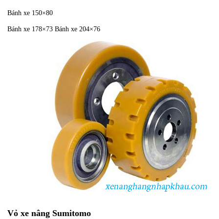
Bánh xe 150×80
Bánh xe 178×73 Bánh xe 204×76
Vỏ xe nâng Sumitomo