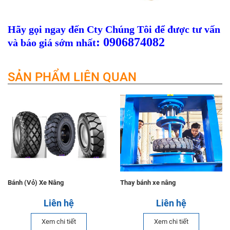
Hãy gọi ngay đến Cty Chúng Tôi để được tư vấn
: 0906874082
và báo giá sớm nhất
SẢN PHẨM LIÊN QUAN
Bánh (Vỏ) Xe Nâng
Thay bánh xe nâng
Liên hệ
Liên hệ
Xem chi tiết
Xem chi tiết