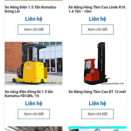
Xe Nâng Điện 1.5 Tấn Komatsu
Xe Nâng Hàng Tầm Cao Linde R16
Đứng Lái
1.6 Tấn - 10m
Liên hệ
Liên hệ
Xem chi tiết
Xem chi tiết
Xe nâng điện đứng lái 1.5 tấn
Xe Nâng Hàng Tầm Cao BT 12 mét
Komatsu FB14RL-15
Liên hệ
Liên hệ
Xem chi tiết
Xem chi tiết