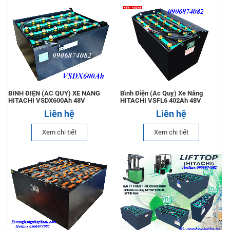
BÌNH ĐIỆN (ẮC QUY) XE NÂNG
Bình Điện (Ắc Quy) Xe Nâng
HITACHI VSDX600Ah 48V
HITACHI VSFL6 402Ah 48V
Liên hệ
Liên hệ
Xem chi tiết
Xem chi tiết