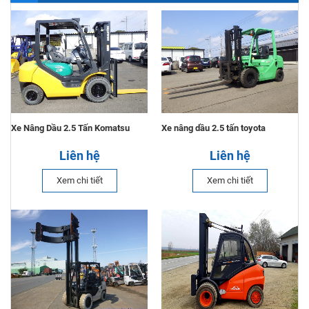
Xe Nâng Dầu 2.5 Tấn Komatsu
Xe nâng dầu 2.5 tấn toyota
Liên hệ
Liên hệ
Xem chi tiết
Xem chi tiết