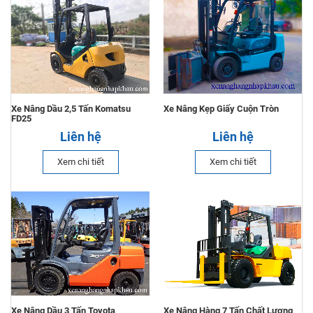
Xe Nâng Dầu 2,5 Tấn Komatsu
Xe Nâng Kẹp Giấy Cuộn Tròn
FD25
Liên hệ
Liên hệ
Xem chi tiết
Xem chi tiết
Xe Nâng Dầu 3 Tấn Toyota
Xe Nâng Hàng 7 Tấn Chất Lượng