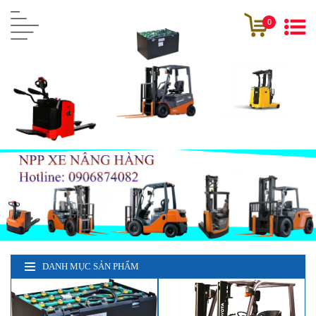
0
DANH MỤC SẢN PHẨM