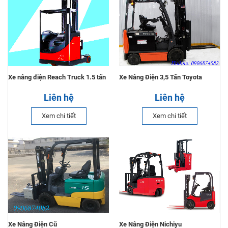
Xe nâng điện Reach Truck 1.5 tấn
Xe Nâng Điện 3,5 Tấn Toyota
Liên hệ
Liên hệ
Xem chi tiết
Xem chi tiết
Xe Nâng Điện Cũ
Xe Nâng Điện Nichiyu