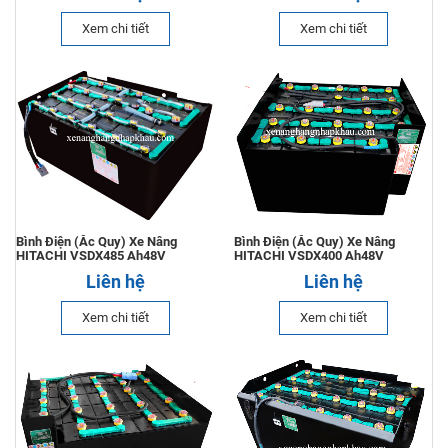
Xem chi tiết
Xem chi tiết
Liên hệ
Xe Nâng Điện 2.5 Tấn Toyota
Liên hệ
Phụ Tùng Xe Nâng
Liên hệ
Bình Điện (Ắc Quy) Xe Nâng
Bình Điện (Ắc Quy) Xe Nâng
HITACHI VSDX485 Ah48V
HITACHI VSDX400 Ah48V
Liên hệ
Liên hệ
Bánh (Vỏ) Xe Nâng
Xem chi tiết
Xem chi tiết
Liên hệ
Xe Nâng Điện 1.5 Tấn Komatsu
Liên hệ