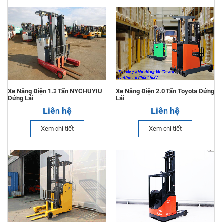
Xe Nâng Điện 1.3 Tấn NYCHUYIU
Xe Nâng Điện 2.0 Tấn Toyota Đứng
Đứng Lái
Lái
Liên hệ
Liên hệ
Xem chi tiết
Xem chi tiết