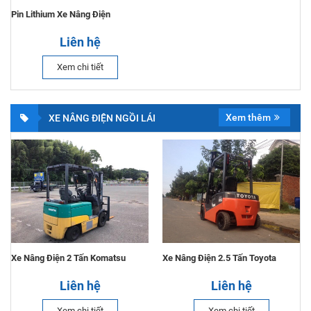
Pin Lithium Xe Nâng Điện
Liên hệ
Xem chi tiết
Xem thêm
XE NÂNG ĐIỆN NGỒI LÁI
Xe Nâng Điện 2 Tấn Komatsu
Xe Nâng Điện 2.5 Tấn Toyota
Liên hệ
Liên hệ
Xem chi tiết
Xem chi tiết