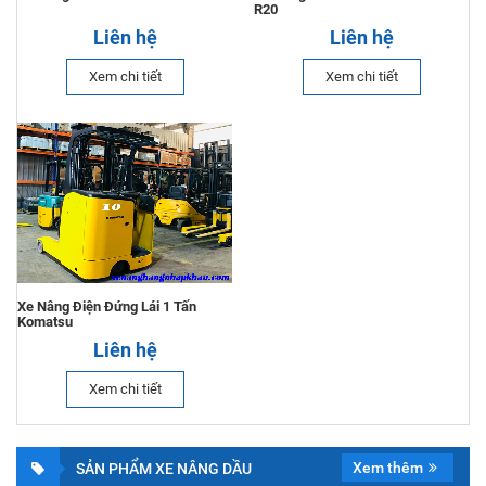
R20
Liên hệ
Liên hệ
Xem chi tiết
Xem chi tiết
Xe Nâng Điện Đứng Lái 1 Tấn
Komatsu
Liên hệ
Xem chi tiết
Xem thêm
SẢN PHẨM XE NÂNG DẦU