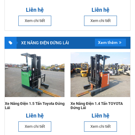
Liên hệ
Liên hệ
Xem chi tiết
Xem chi tiết
Xem thêm
XE NÂNG ĐIỆN ĐỨNG LÁI
Xe Nâng Điện 1.5 Tấn Toyota Đứng
Xe Nâng Điện 1.4 Tấn TOYOTA
Lái
Đứng Lái
Liên hệ
Liên hệ
Xem chi tiết
Xem chi tiết